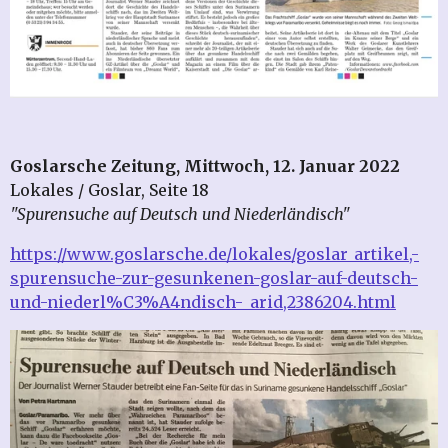
Goslarsche Zeitung, Mittwoch, 12. Januar 2022
Lokales / Goslar, Seite 18
"Spurensuche auf Deutsch und Niederländisch"
https://www.goslarsche.de/lokales/goslar_artikel,-
spurensuche-zur-gesunkenen-goslar-auf-deutsch-
und-niederl%C3%A4ndisch-_arid,2386204.html