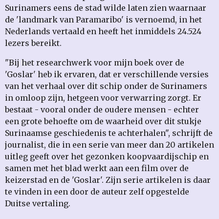
Surinamers eens de stad wilde laten zien waarnaar
de 'landmark van Paramaribo' is vernoemd, in het
Nederlands vertaald en heeft het inmiddels 24.524
lezers bereikt.
"Bij het researchwerk voor mijn boek over de
'Goslar' heb ik ervaren, dat er verschillende versies
van het verhaal over dit schip onder de Surinamers
in omloop zijn, hetgeen voor verwarring zorgt. Er
bestaat - vooral onder de oudere mensen - echter
een grote behoefte om de waarheid over dit stukje
Surinaamse geschiedenis te achterhalen", schrijft de
journalist, die in een serie van meer dan 20 artikelen
uitleg geeft over het gezonken koopvaardijschip en
samen met het blad werkt aan een film over de
keizerstad en de 'Goslar'. Zijn serie artikelen is daar
te vinden in een door de auteur zelf opgestelde
Duitse vertaling.