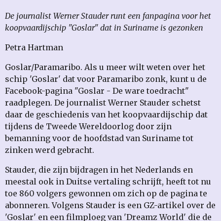
De journalist Werner Stauder runt een fanpagina voor het
koopvaardijschip "Goslar" dat in Suriname is gezonken
Petra Hartman
Goslar/Paramaribo. Als u meer wilt weten over het
schip 'Goslar' dat voor Paramaribo zonk, kunt u de
Facebook-pagina "Goslar - De ware toedracht"
raadplegen. De journalist Werner Stauder schetst
daar de geschiedenis van het koopvaardijschip dat
tijdens de Tweede Wereldoorlog door zijn
bemanning voor de hoofdstad van Suriname tot
zinken werd gebracht.
Stauder, die zijn bijdragen in het Nederlands en
meestal ook in Duitse vertaling schrijft, heeft tot nu
toe 860 volgers gewonnen om zich op de pagina te
abonneren. Volgens Stauder is een GZ-artikel over de
'Goslar' en een filmploeg van 'Dreamz World' die de