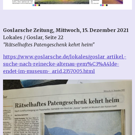
Goslarsche Zeitung, Mittwoch, 15. Dezember 2021
Lokales / Goslar, Seite 22
"Rätselhaftes Patengeschenk kehrt heim"
https://www.goslarsche.de/lokales/goslar_artikel,-
suche-nach-reinecke-altenau-gem%C3%A4lde-
endet-im-museum-_arid,2357005.html