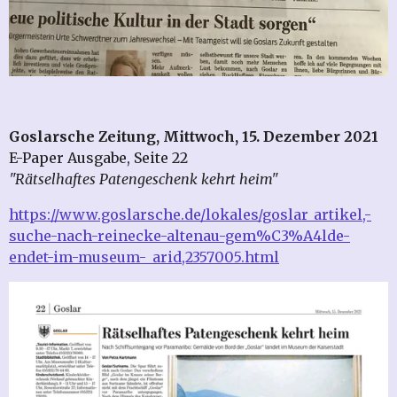
Goslarsche Zeitung, Mittwoch, 15. Dezember 2021
E-Paper Ausgabe, Seite 22
"Rätselhaftes Patengeschenk kehrt heim"
https://www.goslarsche.de/lokales/goslar_artikel,-
suche-nach-reinecke-altenau-gem%C3%A4lde-
endet-im-museum-_arid,2357005.html