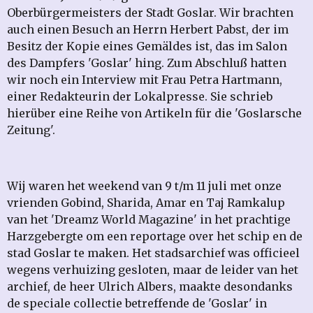
Oberbürgermeisters der Stadt Goslar. Wir brachten
auch einen Besuch an Herrn Herbert Pabst, der im
Besitz der Kopie eines Gemäldes ist, das im Salon
des Dampfers 'Goslar' hing. Zum Abschluß hatten
wir noch ein Interview mit Frau Petra Hartmann,
einer Redakteurin der Lokalpresse. Sie schrieb
hierüber eine Reihe von Artikeln für die 'Goslarsche
Zeitung'.
Wij waren het weekend van 9 t/m 11 juli met onze
vrienden Gobind, Sharida, Amar en Taj Ramkalup
van het 'Dreamz World Magazine' in het prachtige
Harzgebergte om een reportage over het schip en de
stad Goslar te maken. Het stadsarchief was officieel
wegens verhuizing gesloten, maar de leider van het
archief, de heer Ulrich Albers, maakte desondanks
de speciale collectie betreffende de 'Goslar' in