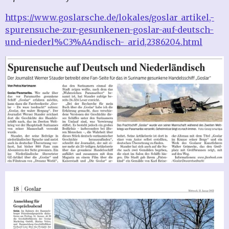
https://www.goslarsche.de/lokales/goslar_artikel,-
spurensuche-zur-gesunkenen-goslar-auf-deutsch-
und-niederl%C3%A4ndisch-_arid,2386204.html