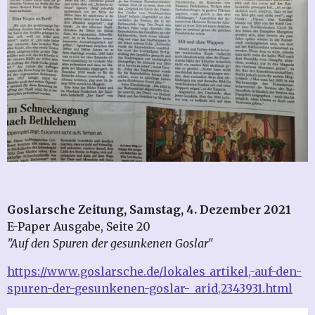
Goslarsche Zeitung, Samstag, 4. Dezember 2021
E-Paper Ausgabe, Seite 20
"Auf den Spuren der gesunkenen Goslar"
https://www.goslarsche.de/lokales_artikel,-auf-den-
spuren-der-gesunkenen-goslar-_arid,2343931.html