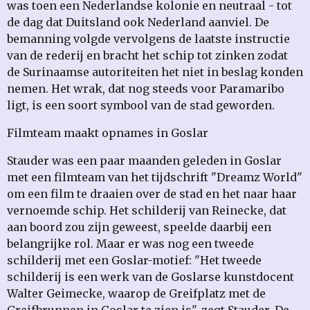
was toen een Nederlandse kolonie en neutraal - tot
de dag dat Duitsland ook Nederland aanviel. De
bemanning volgde vervolgens de laatste instructie
van de rederij en bracht het schip tot zinken zodat
de Surinaamse autoriteiten het niet in beslag konden
nemen. Het wrak, dat nog steeds voor Paramaribo
ligt, is een soort symbool van de stad geworden.
Filmteam maakt opnames in Goslar
Stauder was een paar maanden geleden in Goslar
met een filmteam van het tijdschrift "Dreamz World"
om een ​​film te draaien over de stad en het naar haar
vernoemde schip. Het schilderij van Reinecke, dat
aan boord zou zijn geweest, speelde daarbij een
belangrijke rol. Maar er was nog een tweede
schilderij met een Goslar-motief: "Het tweede
schilderij is een werk van de Goslarse kunstdocent
Walter Geimecke, waarop de Greifplatz met de