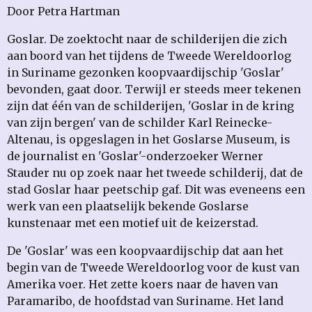
Door Petra Hartman
Goslar. De zoektocht naar de schilderijen die zich
aan boord van het tijdens de Tweede Wereldoorlog
in Suriname gezonken koopvaardijschip 'Goslar'
bevonden, gaat door. Terwijl er steeds meer tekenen
zijn dat één van de schilderijen, 'Goslar in de kring
van zijn bergen' van de schilder Karl Reinecke-
Altenau, is opgeslagen in het Goslarse Museum, is
de journalist en 'Goslar'-onderzoeker Werner
Stauder nu op zoek naar het tweede schilderij, dat de
stad Goslar haar peetschip gaf. Dit was eveneens een
werk van een plaatselijk bekende Goslarse
kunstenaar met een motief uit de keizerstad.
De 'Goslar' was een koopvaardijschip dat aan het
begin van de Tweede Wereldoorlog voor de kust van
Amerika voer. Het zette koers naar de haven van
Paramaribo, de hoofdstad van Suriname. Het land